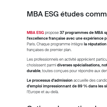
MBA ESG études comme
MBA ESG
propose
37 programmes de MBA sp
l'excellence française avec une expérience pr
Paris. Chaque programme intègre
la réputatio
françaises de premier plan.
Les professionnels en activité apprécient partic
choisissent parmi
diverses spécialisations, n
durable
, toutes conçues pour répondre aux de
Le processus d'admission
accueille des candi
d'emploi impressionnant de 89 % dans les si
l'Europe et au-delà.