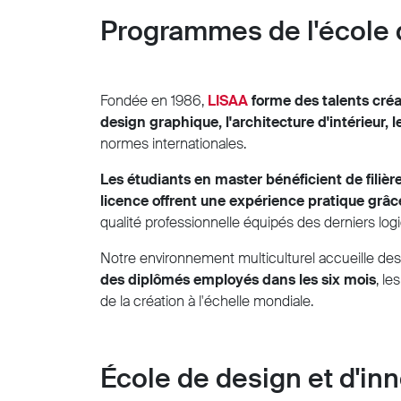
Programmes de l'école d
Fondée en 1986,
LISAA
forme des talents créa
design graphique, l'architecture d'intérieur,
normes internationales.
Les étudiants en master bénéficient de filièr
licence offrent une expérience pratique grâ
qualité professionnelle équipés des derniers log
Notre environnement multiculturel accueille des 
des diplômés employés dans les six mois
, le
de la création à l'échelle mondiale.
École de design et d'inn