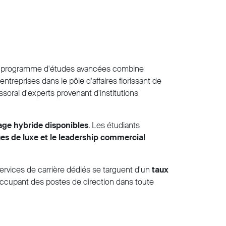
tre programme d'études avancées combine
treprises dans le pôle d'affaires florissant de
ssoral d'experts provenant d'institutions
age hybride disponibles
. Les étudiants
es de luxe et le leadership commercial
ervices de carrière dédiés se targuent d'un
taux
 occupant des postes de direction dans toute