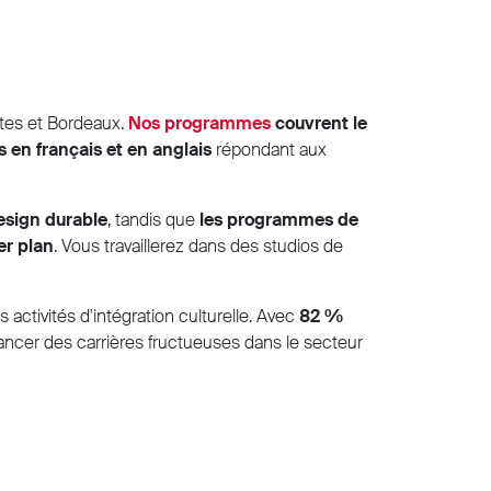
ntes et Bordeaux.
Nos programmes
couvrent le
 en français et en anglais
répondant aux
design durable
, tandis que
les programmes de
er plan
. Vous travaillerez dans des studios de
activités d'intégration culturelle. Avec
82 %
à lancer des carrières fructueuses dans le secteur