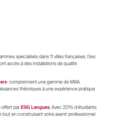
rammes spécialisés dans 11 villes françaises. Des
 ont accès à des installations de qualité
ters
comprennent une gamme de MBA
aissances théoriques à une expérience pratique
 offert par
ESG Langues
. Avec 20% d'étudiants
tout en construisant votre avenir professionnel