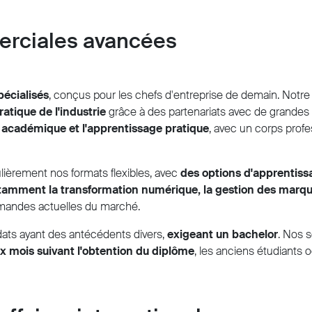
rciales avancées
écialisés
, conçus pour les chefs d'entreprise de demain. No
atique de l'industrie
grâce à des partenariats avec de grandes en
n académique et l'apprentissage pratique
, avec un corps profe
ulièrement nos formats flexibles, avec
des options d'apprentiss
otamment la transformation numérique, la gestion des marqu
mandes actuelles du marché.
dats ayant des antécédents divers,
exigeant un bachelor
. Nos s
x mois suivant l'obtention du diplôme
, les anciens étudiants