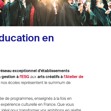
Education en
réseau exceptionnel d'établissements
 gestion à
l'ESG
aux
arts créatifs à
l'Atelier de
, nos écoles représentent le summum de
iée de programmes, enseignés à la fois en
e expérience culturelle en France. Que vous
 idéal pour transformer vos ambitions en réalité.