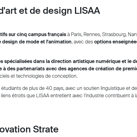
'art et de design LISAA
tifs sur cinq campus français
à Paris, Rennes, Strasbourg, Na
 le design de mode et l'animation
, avec des
options enseignées
es spécialisées dans la direction artistique numérique et le 
ce à des partenariats avec des agences de création de premi
iciels et technologies de conception.
étudiants de plus de 40 pays, avec un soutien linguistique et des 
s liens étroits que LISAA entretient avec l'industrie contribuent 
ovation Strate