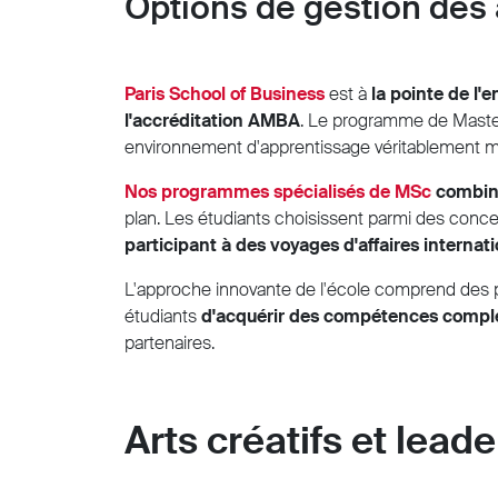
Options de gestion des 
Paris School of Business
est à
la pointe de l
l'accréditation AMBA
. Le programme de Master
environnement d'apprentissage véritablement m
Nos programmes spécialisés de MSc
combin
plan. Les étudiants choisissent parmi des concen
participant à des voyages d'affaires internat
L'approche innovante de l'école comprend des po
étudiants
d'acquérir des compétences complém
partenaires.
Arts créatifs et lead