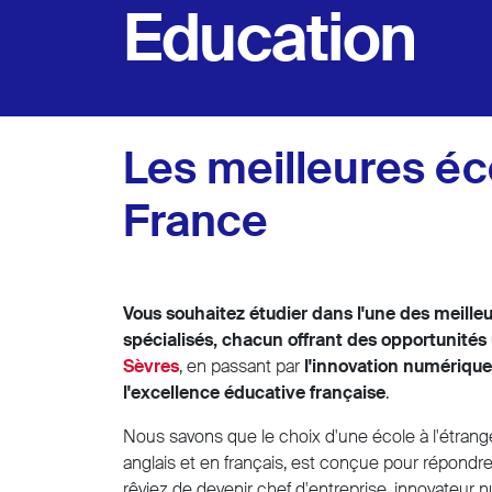
Education
Les meilleures éc
France
Vous souhaitez étudier dans l'une des meille
spécialisés, chacun offrant des opportunités
Sèvres
, en passant par
l'innovation numériqu
l'excellence éducative française
.
Nous savons que le choix d'une école à l'étran
anglais et en français, est conçue pour répondre
rêviez de devenir chef d'entreprise, innovateur n