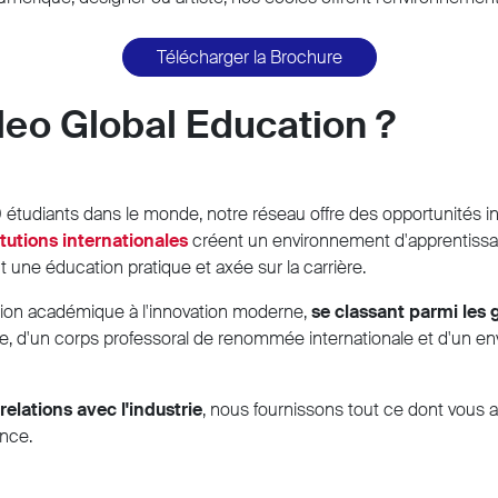
Télécharger la Brochure
ileo Global Education ?
0 étudiants dans le monde, notre réseau offre des opportunités
tutions internationales
créent un environnement d'apprentissag
nt une éducation pratique et axée sur la carrière.
ition académique à l'innovation moderne,
se classant parmi les 
nte, d'un corps professoral de renommée internationale et d'un en
relations avec l'industrie
, nous fournissons tout ce dont vous 
ance.