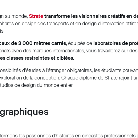
ign au monde,
Strate
transforme les visionnaires créatifs en
hares en design des transports et en design d'interaction attire
s.
caux de 3 000 mètres carrés
, équipés de
laboratoires de pro
ariats avec des marques internationales, vous travaillerez sur de
s classes restreintes et ciblées
.
ssibilités d'études à l'étranger obligatoires, les étudiants pou
'exploration de la conception. Chaque diplômé de Strate rejoint u
studios de design du monde entier.
ographiques
ansformons les passionnés d'histoires en cinéastes professionne