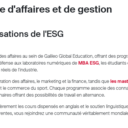
 d'affaires et de gestion
sations de l'ESG
es affaires au sein de Galileo Global Education, offrant des prog
Défense aux laboratoires numériques de
MBA ESG
, les étudiants
éels de l'industrie.
ation des affaires, le marketing et la finance, tandis que
les mas
uxe et le commerce du sport. Chaque programme associe des conn
ires offrant des possibilités de travail en alternance.
èrement les cours dispensés en anglais et le soutien linguistique
férentes, vous rejoindrez une communauté véritablement mondiale 