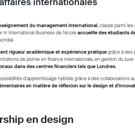
affaires internationales
'enseignement du management international
, classé parmi le
 in International Business de l'école
accueille des étudiants d
ondial.
ent rigueur académique et expérience pratique
grâce à des 
trations de pointe en finance internationale, en gestion du luxe
ionaux dans des centres financiers tels que Londres.
ssibilités d'apprentissage hybride grâce à des collaborations au
entaires en matière de réflexion sur le design et d'innov
ership en design