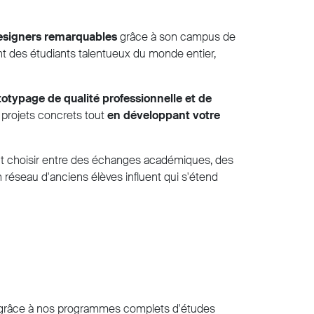
 designers remarquables
grâce à son campus de
nt des étudiants talentueux du monde entier,
totypage de qualité professionnelle et de
s projets concrets tout
en développant votre
vant choisir entre des échanges académiques, des
n réseau d'anciens élèves influent qui s'étend
ls grâce à nos programmes complets d'études