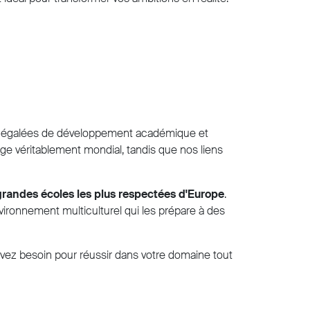
 inégalées de développement académique et
e véritablement mondial, tandis que nos liens
grandes écoles les plus respectées d'Europe
.
vironnement multiculturel qui les prépare à des
avez besoin pour réussir dans votre domaine tout