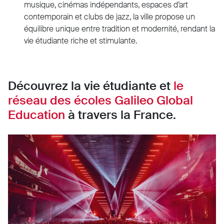
musique, cinémas indépendants, espaces d’art
contemporain et clubs de jazz, la ville propose un
équilibre unique entre tradition et modernité, rendant la
vie étudiante riche et stimulante.
Découvrez la vie étudiante et
le
réseau des écoles Galileo Global
Education
à travers la France.