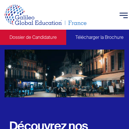
Skip to main content
Dossier de Candidature
Télécharger la Brochure
Main navigation
Découvrez nos