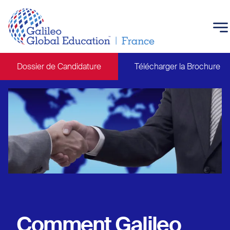
Skip to main content
Dossier de Candidature
Télécharger la Brochure
Main navigation
Comment Galileo