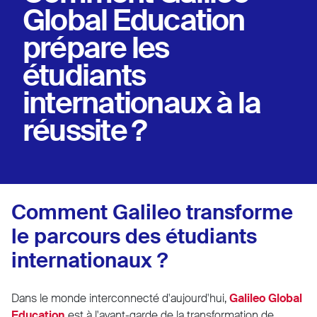
Global Education
prépare les
étudiants
internationaux à la
réussite ?
Comment Galileo transforme
le parcours des étudiants
internationaux ?
Dans le monde interconnecté d'aujourd'hui,
Galileo Global
Education
est à l'avant-garde de la transformation de