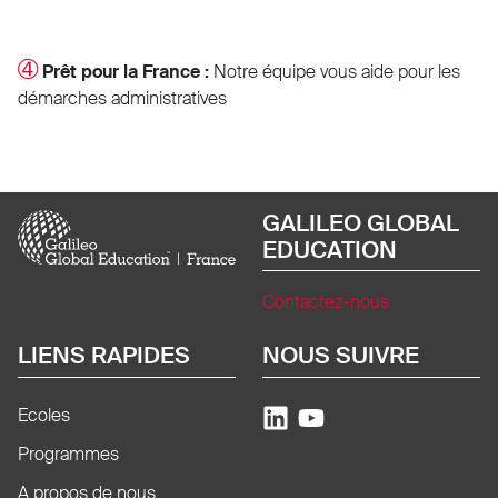
➃
Prêt pour la France :
Notre équipe vous aide pour les
démarches administratives
Image
GALILEO GLOBAL
EDUCATION
Contactez-nous
LIENS RAPIDES
NOUS SUIVRE
Ecoles
Programmes
A propos de nous