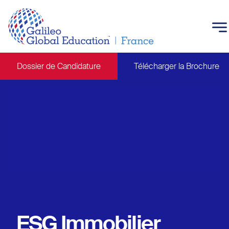
Skip to main content
Dossier de Candidature
Télécharger la Brochure
Main navigation
ESG Immobilier